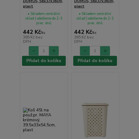
DOMUS, 56x37x36cm,
DOMUS, 56x37x36cm,
plast
plast
• Skladem centrální
• Skladem centrální
sklad | odešleme do 2-3
sklad | odešleme do 2-3
prac. dnů
prac. dnů
442 Kč
442 Kč
/
ks
/
ks
365 Kč
bez
365 Kč
bez
DPH
DPH
Přidat do košíku
Přidat do košíku