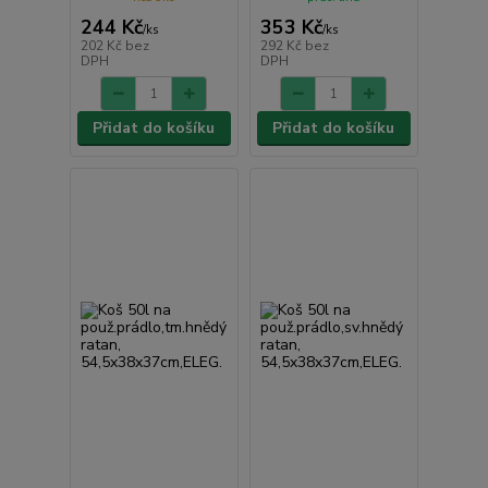
244 Kč
353 Kč
/
ks
/
ks
202 Kč
bez
292 Kč
bez
DPH
DPH
Přidat do košíku
Přidat do košíku