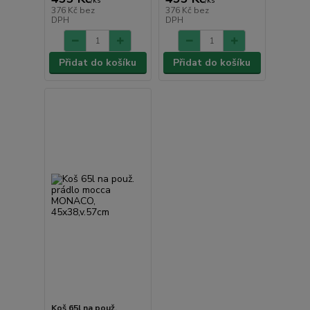
/
ks
/
ks
376 Kč
bez
376 Kč
bez
DPH
DPH
Přidat do košíku
Přidat do košíku
Koš 65l na použ.