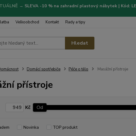
TUÁLNĚ
→
SLEVA -10 % na zahradní plastový nábytek | Kód: 
latba
Velkoobchod
Kontakt
Rady a tipy
Hledat
Domácnost
Domácí spotřebiče
Péče o tělo
Masážní přístroje
žní přístroje
Kč
Od
adem
Novinka
TOP produkt