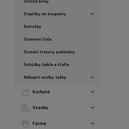
Úložné boxy
Doplňky do koupelny
Rohožky
Domovní čísla
Domácí trezory, pokladny
Schůdky, žebře a štafle
Nákupní vozíky, tašky
Kuchyně
Stavba
Farma