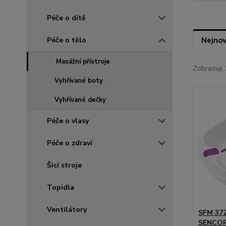
Péče o dítě
Péče o tělo
Nejnov
Masážní přístroje
Zobrazuji 
Vyhřívané boty
Vyhřívané dečky
Péče o vlasy
Péče o zdraví
Šicí stroje
Topidla
Ventilátory
SFM 37
SENCO