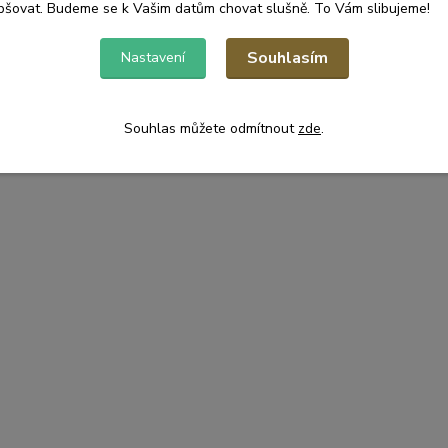
pšovat. Budeme se k Vašim datům chovat slušně. To Vám slibujeme!
Souhlasím
Nastavení
Souhlas můžete odmítnout
zde
.