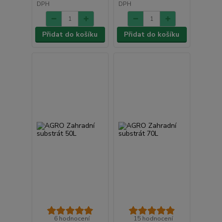
DPH
DPH
Přidat do košíku
Přidat do košíku
6 hodnocení
15 hodnocení