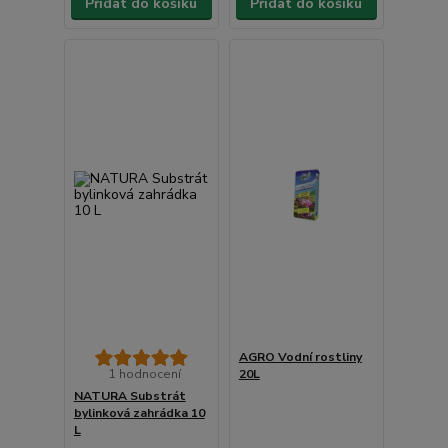
Přidat do košíku
Přidat do košíku
AGRO Vodní rostliny
1 hodnocení
20L
NATURA Substrát
bylinková zahrádka 10
L