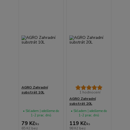
AGRO Zahradní
substrát 10L
1 hodnocení
AGRO Zahradní
substrát 20L
• Skladem | odešleme do
• Skladem | odešleme do
1-2 prac. dnů
1-2 prac. dnů
79 Kč
119 Kč
/
ks
/
ks
65 Kč
bez
98 Kč
bez