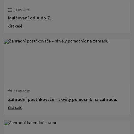
31
.
05
.
2025
Mulčování od A do Z.
číst celé
17
.
05
.
2025
Zahradní postřikovače - skvělý pomocník na zahradu.
číst celé