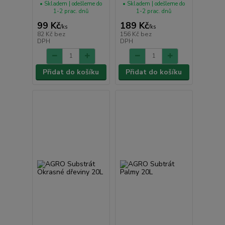
• Skladem | odešleme do
• Skladem | odešleme do
1-2 prac. dnů
1-2 prac. dnů
99 Kč
189 Kč
/
ks
/
ks
82 Kč
bez
156 Kč
bez
DPH
DPH
Přidat do košíku
Přidat do košíku