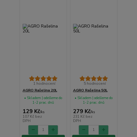
1 hodnocení
5 hodnocení
AGRO Rašelina 20L
AGRO Rašelina 50L
• Skladem | odešleme do
• Skladem | odešleme do
1-2 prac. dnů
1-2 prac. dnů
129 Kč
279 Kč
/
ks
/
ks
107 Kč
bez
231 Kč
bez
DPH
DPH