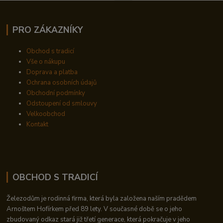
PRO ZÁKAZNÍKY
Obchod s tradicí
Vše o nákupu
Doprava a platba
Ochrana osobních údajů
Obchodní podmínky
Odstoupení od smlouvy
Velkoobchod
Kontakt
OBCHOD S TRADICÍ
Železodům je rodinná firma, která byla založena naším pradědem
Arnoštem Hofírkem před 89 lety. V současné době se o jeho
zbudovaný odkaz stará již třetí generace, která pokračuje v jeho