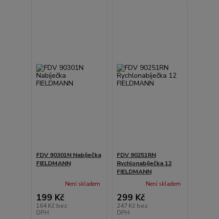
FDV 90301N Nabíječka
FDV 90251RN
FIELDMANN
Rychlonabíječka 12
FIELDMANN
Není skladem
Není skladem
199 Kč
299 Kč
164 Kč
bez
247 Kč
bez
DPH
DPH