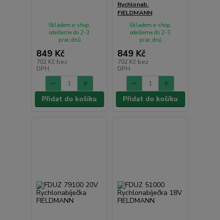
Rychlonab.
FIELDMANN
Skladem e-shop,
Skladem e-shop,
odešleme do 2-3
odešleme do 2-3
prac.dnů
prac.dnů
849 Kč
849 Kč
702 Kč
bez
702 Kč
bez
DPH
DPH
Přidat do košíku
Přidat do košíku