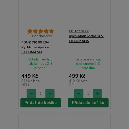
FDUZ 51000
4 hodnocení
Rychlonabíječka 18V
FIELDMANN
FDUZ 79100 20V
Rychlonabíječka
FIELDMANN
Skladem e-shop,
Skladem e-shop,
odešleme do 2-3
odešleme do 2-3
prac.dnů
prac.dnů
449 Kč
499 Kč
371 Kč
bez
412 Kč
bez
DPH
DPH
Přidat do košíku
Přidat do košíku