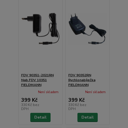
FDV 90351-2021RN
FDV 90352RN
Nab.FDV 10351
Rychlonabíječka
FIELDMANN
FIELDMANN
Není skladem
Není skladem
399 Kč
399 Kč
330 Kč
bez
330 Kč
bez
DPH
DPH
Detail
Detail