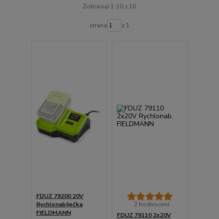
Zobrazuji 1-10 z 10
strana
z 1
FDUZ 79200 20V
Rychlonabíječka
2 hodnocení
FIELDMANN
FDUZ 79110 2x20V