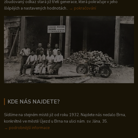
zbudovaný odkaz stará již třetí generace, která pokračuje v jeho
šlépějích a nastavených hodnotách..
→ pokračování
KDE NÁS NAJDETE?
Sídlíme na stejném místě již od roku 1932. Najdete nás nedalo Brna,
konkrétně ve městě Újezd u Brna na ulici nám. sv. Jána, 35.
→
podrobnější informace