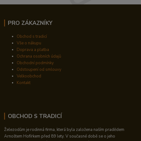
PRO ZÁKAZNÍKY
Obchod s tradicí
Vše o nákupu
Doprava a platba
Ochrana osobních údajů
Obchodní podmínky
Odstoupení od smlouvy
Velkoobchod
Kontakt
OBCHOD S TRADICÍ
Železodům je rodinná firma, která byla založena naším pradědem
Arnoštem Hofírkem před 89 lety. V současné době se o jeho