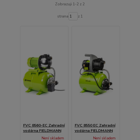
Zobrazuji 1-2 z 2
strana
z 1
FVC 8560-EC Zahradní
FVC 8550 EC Zahradní
vodárna FIELDMANN
vodárna FIELDMANN
Není skladem
Není skladem