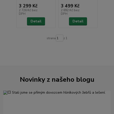
3 299 Kč
3 499 Kč
2 726 Kč
bez
2 892 Kč
bez
DPH
DPH
Detail
Detail
strana
z 1
Novinky z našeho blogu