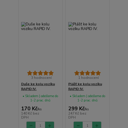
3 hodnocení
1 hodnocení
Duše ke kolu vozíku
Plášť ke kolu vozíku
RAPID IV.
RAPID IV.
• Skladem | odešleme do
• Skladem | odešleme do
1-2 prac. dnů
1-2 prac. dnů
170 Kč
299 Kč
/
ks
/
ks
140 Kč
bez
247 Kč
bez
DPH
DPH