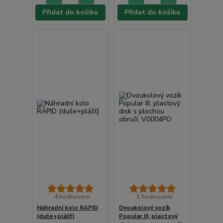
Přidat do košíku
Přidat do košíku
4 hodnocení
1 hodnocení
Náhradní kolo RAPID
Dvoukolový vozík
(duše+plášť)
Popular III, plastový