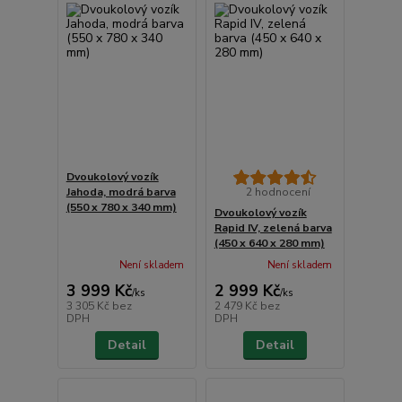
Dvoukolový vozík
Jahoda, modrá barva
2 hodnocení
(550 x 780 x 340 mm)
Dvoukolový vozík
Rapid IV, zelená barva
(450 x 640 x 280 mm)
Není skladem
Není skladem
3 999 Kč
2 999 Kč
/
ks
/
ks
3 305 Kč
bez
2 479 Kč
bez
DPH
DPH
Detail
Detail