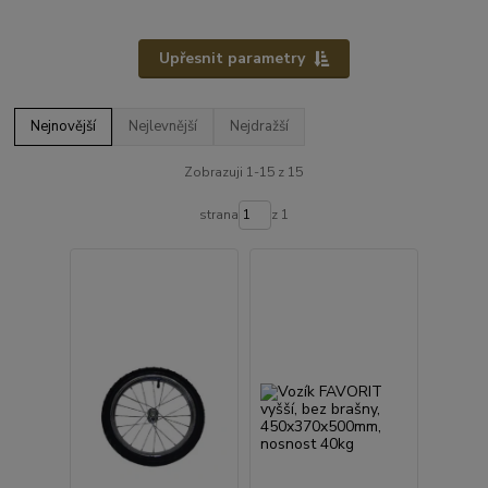
Upřesnit parametry
Nejnovější
Nejlevnější
Nejdražší
Zobrazuji 1-15 z 15
strana
z 1