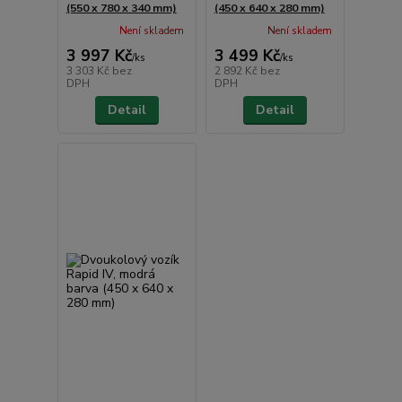
(550 x 780 x 340 mm)
(450 x 640 x 280 mm)
Není skladem
Není skladem
3 997 Kč
3 499 Kč
/
ks
/
ks
3 303 Kč
bez
2 892 Kč
bez
DPH
DPH
Detail
Detail