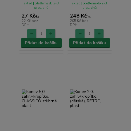
sklad | odešleme do 2-3
sklad | odešleme do 2-3
prac. dnů
prac. dnů
27 Kč
248 Kč
/
ks
/
ks
22 Kč
bez
205 Kč
bez
DPH
DPH
Přidat do košíku
Přidat do košíku