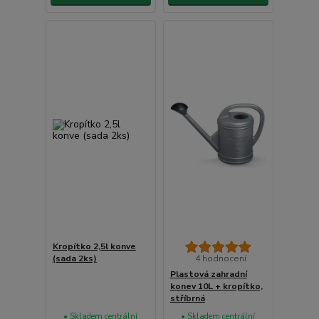
Kropítko 2,5l konve
(sada 2ks)
4 hodnocení
Plastová zahradní
konev 10L + kropítko,
stříbrná
• Skladem centrální
• Skladem centrální