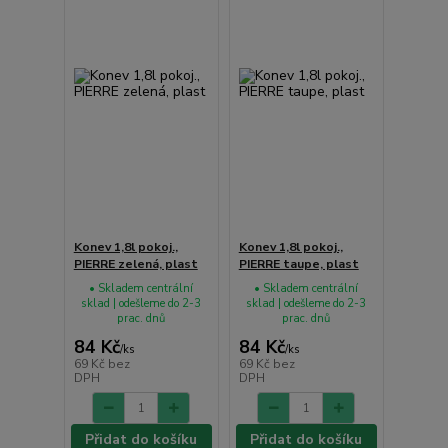
Konev 1,8l pokoj.,
Konev 1,8l pokoj.,
PIERRE zelená, plast
PIERRE taupe, plast
• Skladem centrální
• Skladem centrální
sklad | odešleme do 2-3
sklad | odešleme do 2-3
prac. dnů
prac. dnů
84 Kč
84 Kč
/
ks
/
ks
69 Kč
bez
69 Kč
bez
DPH
DPH
Přidat do košíku
Přidat do košíku