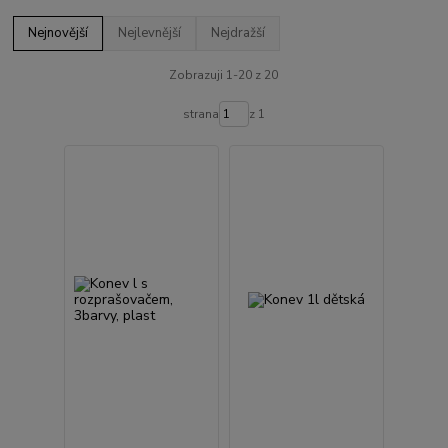
Nejnovější
Nejlevnější
Nejdražší
Zobrazuji 1-20 z 20
strana
z 1