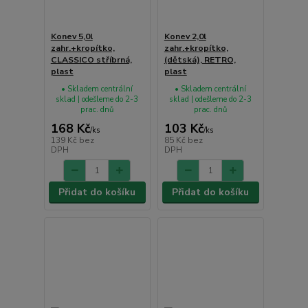
Konev 5,0l
Konev 2,0l
zahr.+kropítko,
zahr.+kropítko,
CLASSICO stříbrná,
(dětská), RETRO,
plast
plast
• Skladem centrální
• Skladem centrální
sklad | odešleme do 2-3
sklad | odešleme do 2-3
prac. dnů
prac. dnů
168 Kč
103 Kč
/
ks
/
ks
139 Kč
bez
85 Kč
bez
DPH
DPH
Přidat do košíku
Přidat do košíku