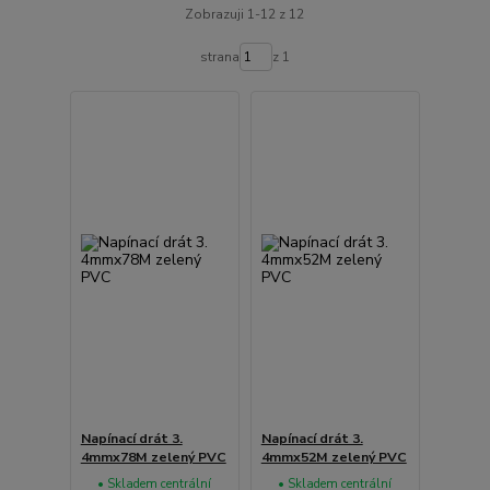
Zobrazuji 1-12 z 12
strana
z 1
Napínací drát 3.
Napínací drát 3.
4mmx78M zelený PVC
4mmx52M zelený PVC
• Skladem centrální
• Skladem centrální