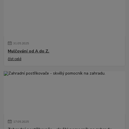
31
.
05
.
2025
Mulčování od A do Z.
číst celé
17
.
05
.
2025