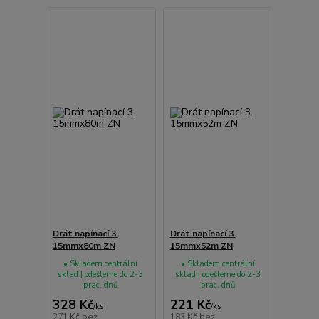
Drát napínací 3.
Drát napínací 3.
15mmx80m ZN
15mmx52m ZN
• Skladem centrální
• Skladem centrální
sklad | odešleme do 2-3
sklad | odešleme do 2-3
prac. dnů
prac. dnů
328 Kč
221 Kč
/
ks
/
ks
271 Kč
bez
183 Kč
bez