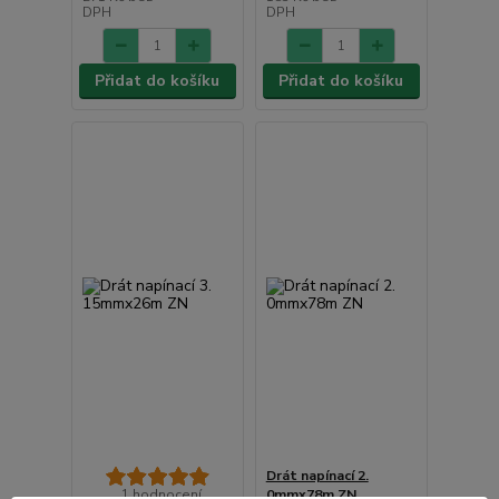
DPH
DPH
Přidat do košíku
Přidat do košíku
Drát napínací 2.
1 hodnocení
0mmx78m ZN