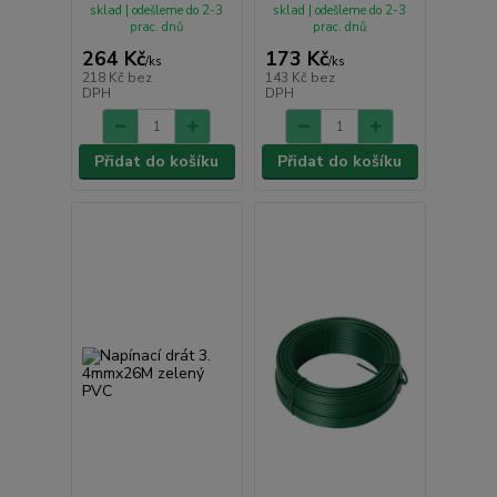
sklad | odešleme do 2-3
sklad | odešleme do 2-3
prac. dnů
prac. dnů
264 Kč
173 Kč
/
ks
/
ks
218 Kč
bez
143 Kč
bez
DPH
DPH
Přidat do košíku
Přidat do košíku