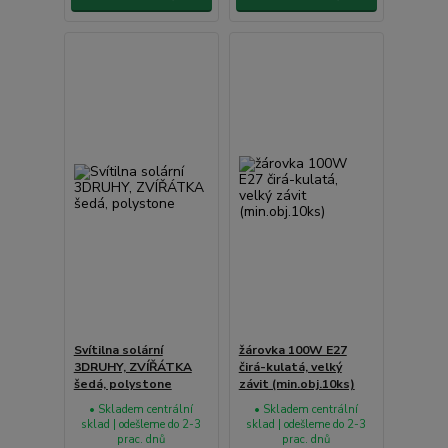
Svítilna solární
žárovka 100W E27
3DRUHY, ZVÍŘÁTKA
čirá-kulatá, velký
šedá, polystone
závit (min.obj.10ks)
• Skladem centrální
• Skladem centrální
sklad | odešleme do 2-3
sklad | odešleme do 2-3
prac. dnů
prac. dnů