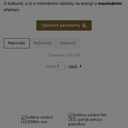
či balkoně, a to s minimálními náklady na energii a
maximálním
efektem.
Upřesnit parametry
Nejnovější
Nejlevnější
Nejdražší
Zobrazuji 1-21 z 35
strana
z 2
další