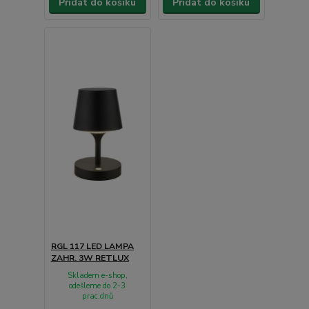
Přidat do košíku
Přidat do košíku
RGL 117 LED LAMPA
ZAHR. 3W RETLUX
Skladem e-shop,
odešleme do 2-3
prac.dnů