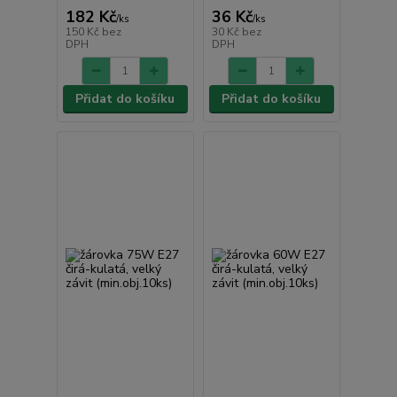
182 Kč
36 Kč
/
ks
/
ks
150 Kč
bez
30 Kč
bez
DPH
DPH
Přidat do košíku
Přidat do košíku