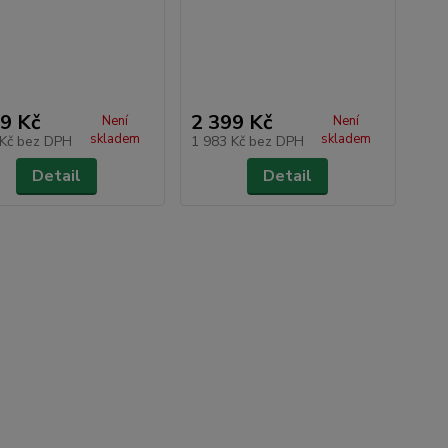
9 Kč
2 399 Kč
Není
Není
skladem
skladem
 Kč
bez DPH
1 983 Kč
bez DPH
Detail
Detail