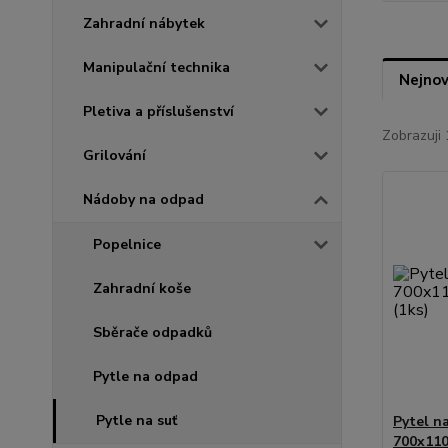
Zahradní nábytek
Manipulační technika
Nejnov
Pletiva a příslušenství
Zobrazuji 
Grilování
Nádoby na odpad
Popelnice
Zahradní koše
Sběrače odpadků
Pytle na odpad
Pytle na suť
Pytel na
700x110