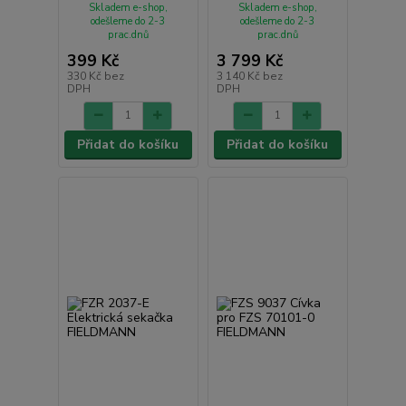
Skladem e-shop,
Skladem e-shop,
odešleme do 2-3
odešleme do 2-3
prac.dnů
prac.dnů
399 Kč
3 799 Kč
330 Kč
bez
3 140 Kč
bez
DPH
DPH
Přidat do košíku
Přidat do košíku