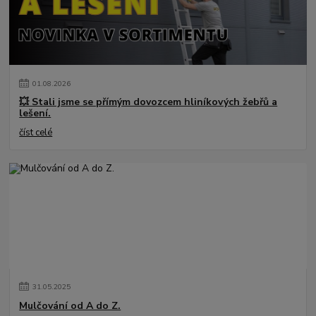
01
.
08
.
2026
💥 Stali jsme se přímým dovozcem hliníkových žebřů a
lešení.
číst celé
31
.
05
.
2025
Mulčování od A do Z.