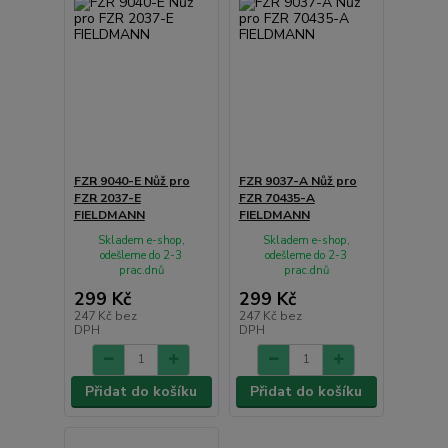
FZR 9040-E Nůž pro
FZR 9037-A Nůž pro
FZR 2037-E
FZR 70435-A
FIELDMANN
FIELDMANN
Skladem e-shop,
Skladem e-shop,
odešleme do 2-3
odešleme do 2-3
prac.dnů
prac.dnů
299 Kč
299 Kč
247 Kč
bez
247 Kč
bez
DPH
DPH
Přidat do košíku
Přidat do košíku