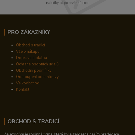
nabídky až po sezónní akce.
PRO ZÁKAZNÍKY
Obchod s tradicí
Vše o nákupu
Doprava a platba
Ochrana osobních údajů
Obchodní podmínky
Odstoupení od smlouvy
Velkoobchod
Kontakt
OBCHOD S TRADICÍ
Železodům je rodinná firma, která byla založena naším pradědem