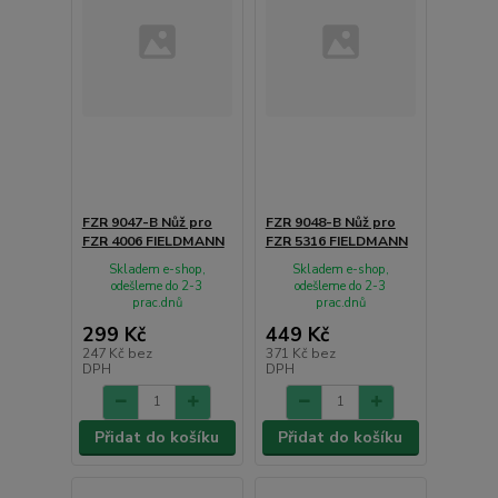
FZR 9047-B Nůž pro
FZR 9048-B Nůž pro
FZR 4006 FIELDMANN
FZR 5316 FIELDMANN
Skladem e-shop,
Skladem e-shop,
odešleme do 2-3
odešleme do 2-3
prac.dnů
prac.dnů
299 Kč
449 Kč
247 Kč
bez
371 Kč
bez
DPH
DPH
Přidat do košíku
Přidat do košíku