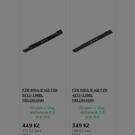
FZR 9054-B nůž FZR
FZR 9053-B nůž FZR
5112-196BL
4212-139BL
FIELDMANN
FIELDMANN
Skladem e-shop,
Skladem e-shop,
odešleme do 2-3
odešleme do 2-3
prac.dnů
prac.dnů
449 Kč
349 Kč
371 Kč
bez
288 Kč
bez
DPH
DPH