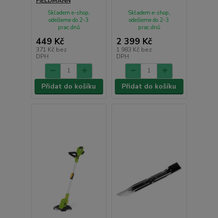
FIELDMANN
Skladem e-shop,
Skladem e-shop,
odešleme do 2-3
odešleme do 2-3
prac.dnů
prac.dnů
449 Kč
2 399 Kč
371 Kč
bez
1 983 Kč
bez
DPH
DPH
Přidat do košíku
Přidat do košíku