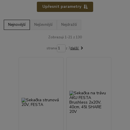
Upřesnit parametry
Nejnovější
Nejlevnější
Nejdražší
Zobrazuji 1-21 z 130
strana
z 7
další