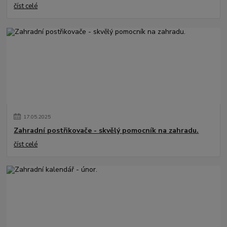
číst celé
17
.
05
.
2025
Zahradní postřikovače - skvělý pomocník na zahradu.
číst celé