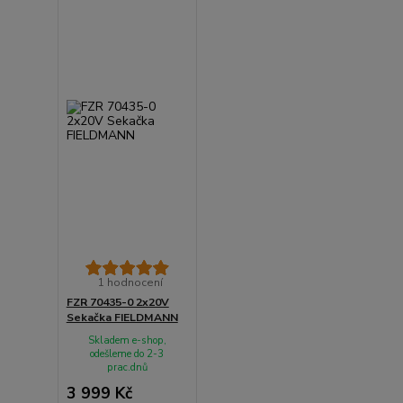
1 hodnocení
FZR 70435-0 2x20V
Sekačka FIELDMANN
Skladem e-shop,
odešleme do 2-3
prac.dnů
3 999 Kč