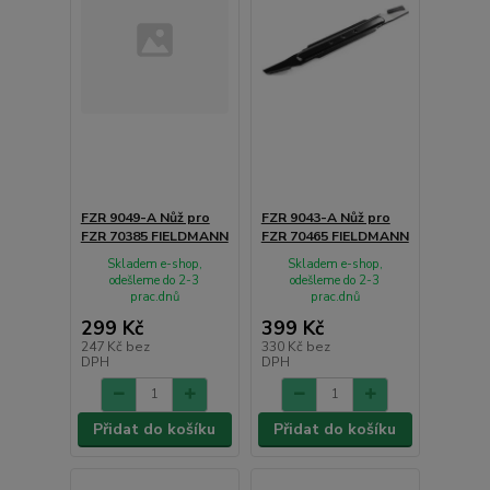
FZR 9049-A Nůž pro
FZR 9043-A Nůž pro
FZR 70385 FIELDMANN
FZR 70465 FIELDMANN
Skladem e-shop,
Skladem e-shop,
odešleme do 2-3
odešleme do 2-3
prac.dnů
prac.dnů
299 Kč
399 Kč
247 Kč
bez
330 Kč
bez
DPH
DPH
Přidat do košíku
Přidat do košíku