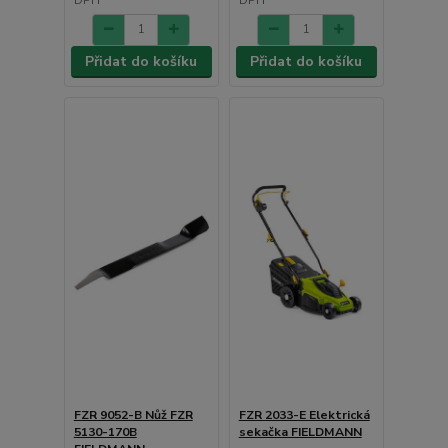
Přidat do košíku
Přidat do košíku
FZR 9052-B Nůž FZR
FZR 2033-E Elektrická
5130-170B
sekačka FIELDMANN