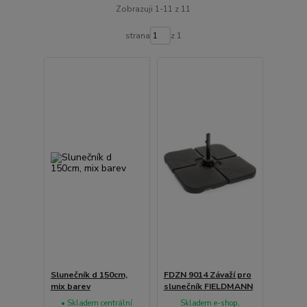
Zobrazuji 1-11 z 11
strana
z 1
Slunečník d 150cm,
FDZN 9014 Závaží pro
mix barev
slunečník FIELDMANN
• Skladem centrální
Skladem e-shop,