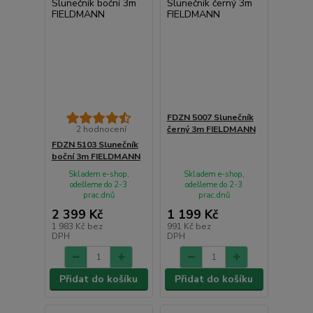
FDZN 5007 Slunečník
2 hodnocení
černý 3m FIELDMANN
FDZN 5103 Slunečník
boční 3m FIELDMANN
Skladem e-shop,
Skladem e-shop,
odešleme do 2-3
odešleme do 2-3
prac.dnů
prac.dnů
2 399 Kč
1 199 Kč
1 983 Kč
bez
991 Kč
bez
DPH
DPH
Přidat do košíku
Přidat do košíku