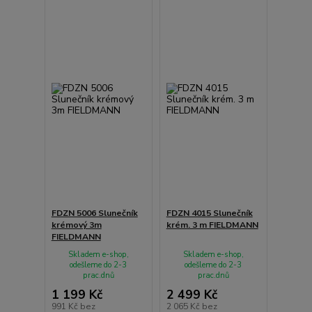
FDZN 5006 Slunečník
FDZN 4015 Slunečník
krémový 3m
krém. 3 m FIELDMANN
FIELDMANN
Skladem e-shop,
Skladem e-shop,
odešleme do 2-3
odešleme do 2-3
prac.dnů
prac.dnů
1 199 Kč
2 499 Kč
991 Kč
bez
2 065 Kč
bez