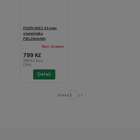
FDZN 9012 Stojan
slunečníku
FIELDMANN
Není skladem
799 Kč
660 Kč
bez
DPH
Detail
strana
z 1