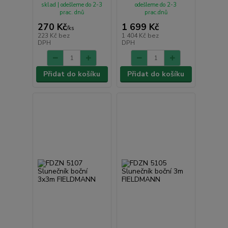
sklad | odešleme do 2-3
odešleme do 2-3
prac. dnů
prac.dnů
270 Kč
1 699 Kč
/
ks
223 Kč
bez
1 404 Kč
bez
DPH
DPH
Přidat do košíku
Přidat do košíku