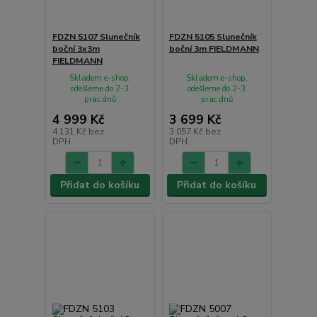
FDZN 5107 Slunečník
FDZN 5105 Slunečník
boční 3x3m
boční 3m FIELDMANN
FIELDMANN
Skladem e-shop,
Skladem e-shop,
odešleme do 2-3
odešleme do 2-3
prac.dnů
prac.dnů
4 999 Kč
3 699 Kč
4 131 Kč
bez
3 057 Kč
bez
DPH
DPH
Přidat do košíku
Přidat do košíku