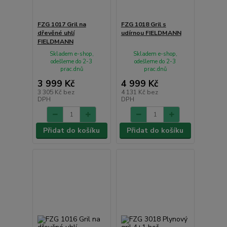
FZG 1017 Gril na
FZG 1018 Gril s
dřevěné uhlí
udírnou FIELDMANN
FIELDMANN
Skladem e-shop,
Skladem e-shop,
odešleme do 2-3
odešleme do 2-3
prac.dnů
prac.dnů
3 999 Kč
4 999 Kč
3 305 Kč
bez
4 131 Kč
bez
DPH
DPH
Přidat do košíku
Přidat do košíku