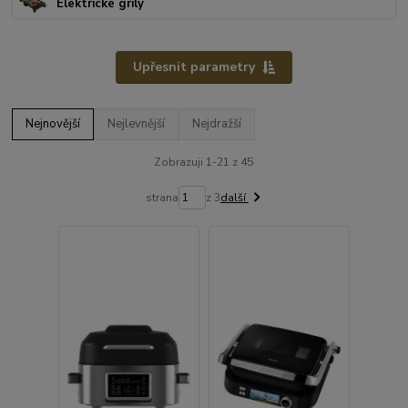
Elektrické grily
Upřesnit parametry
Nejnovější
Nejlevnější
Nejdražší
Zobrazuji 1-21 z 45
strana
z 3
další