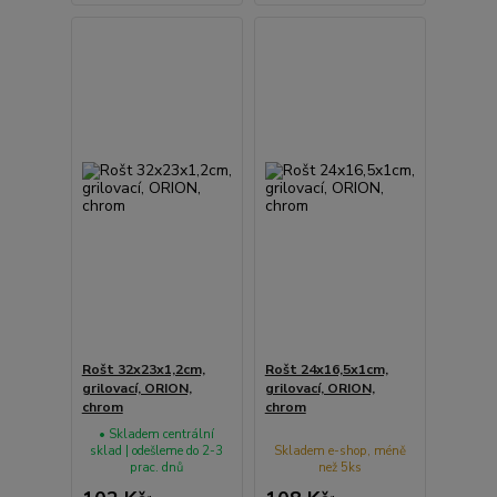
Rošt 32x23x1,2cm,
Rošt 24x16,5x1cm,
grilovací, ORION,
grilovací, ORION,
chrom
chrom
• Skladem centrální
sklad | odešleme do 2-3
Skladem e-shop, méně
prac. dnů
než 5ks