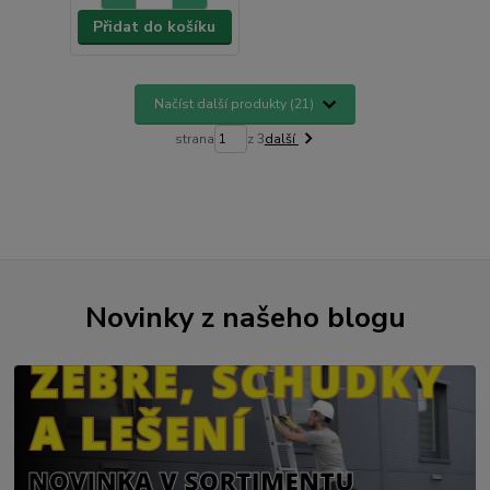
Přidat do košíku
Načíst další produkty (21)
strana
z 3
další
Novinky z našeho blogu