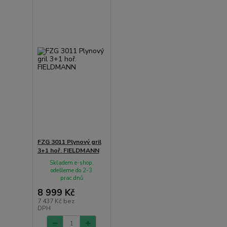
FZG 3011 Plynový gril
3+1 hoř. FIELDMANN
Skladem e-shop,
odešleme do 2-3
prac.dnů
8 999 Kč
7 437 Kč
bez
DPH