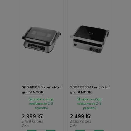
SBG 6031SS kontaktní
SBG 5030BK kontaktní
gril SENCOR
gril SENCOR
Skladem e-shop,
Skladem e-shop,
odešleme do 2-3
odešleme do 2-3
prac.dnů
prac.dnů
2 999 Kč
2 499 Kč
2 479 Kč
bez
2 065 Kč
bez
DPH
DPH