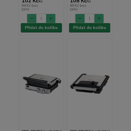
102 Kč
108 Kč
/
ks
/
ks
84 Kč
bez
89 Kč
bez
DPH
DPH
Přidat do košíku
Přidat do košíku