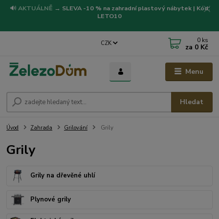
🔊
AKTUÁLNĚ
→
SLEVA -10 % na zahradní plastový nábytek | Kód:
LETO10
0
ks
CZK
za
0 Kč
Menu
Hledat
Úvod
Zahrada
Grilování
Grily
Grily
Grily na dřevěné uhlí
Plynové grily