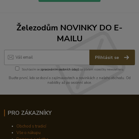
Železodům NOVINKY DO E-
MAILU
Přihlásit se
Souhlasím se
zpracováním osobních údajů
za účelem rozesílky newsletteru.
Buďte první, kdo se dozví o zajímavostech a novinkách z našeho obchodu. Od
nabídky až po sezónní akce.
PRO ZÁKAZNÍKY
Obchod s tradicí
Vše o nákupu