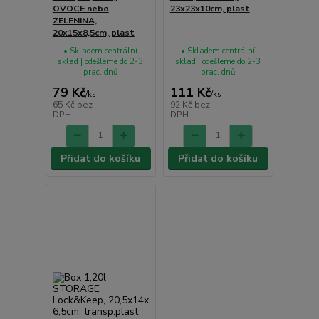
OVOCE nebo
23x23x10cm, plast
ZELENINA,
20x15x8,5cm, plast
• Skladem centrální
• Skladem centrální
sklad | odešleme do 2-3
sklad | odešleme do 2-3
prac. dnů
prac. dnů
79 Kč
111 Kč
/
ks
/
ks
65 Kč
bez
92 Kč
bez
DPH
DPH
Přidat do košíku
Přidat do košíku