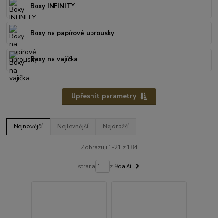
Boxy INFINITY
Boxy na papírové ubrousky
Boxy na vajíčka
Upřesnit parametry
Nejnovější
Nejlevnější
Nejdražší
Zobrazuji 1-21 z 184
strana
z 9
další