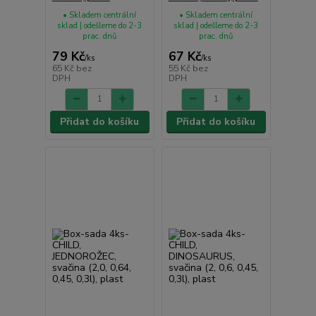
• Skladem centrální
• Skladem centrální
sklad | odešleme do 2-3
sklad | odešleme do 2-3
prac. dnů
prac. dnů
79 Kč
67 Kč
/
ks
/
ks
65 Kč
bez
55 Kč
bez
DPH
DPH
Přidat do košíku
Přidat do košíku