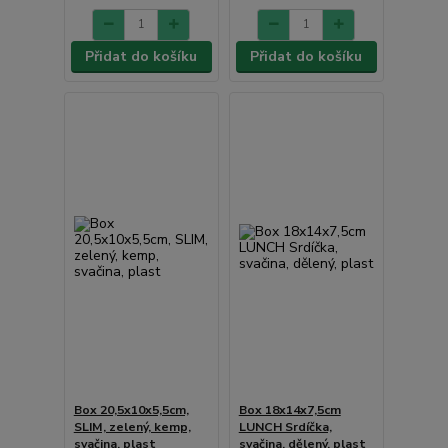
Přidat do košíku
Přidat do košíku
Box 20,5x10x5,5cm,
Box 18x14x7,5cm
SLIM, zelený, kemp,
LUNCH Srdíčka,
svačina, plast
svačina, dělený, plast