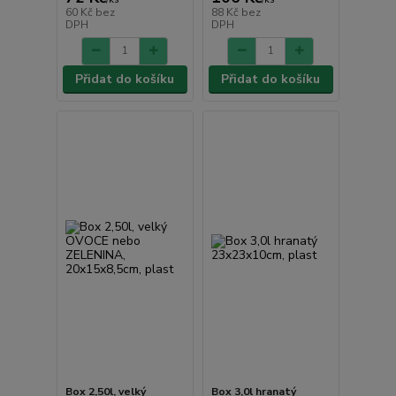
60 Kč
bez
88 Kč
bez
DPH
DPH
Přidat do košíku
Přidat do košíku
Box 2,50l, velký
Box 3,0l hranatý