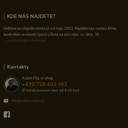
KDE NÁS NAJDETE?
Sídlíme na stejném místě již od roku 1932. Najdete nás nedalo Brna,
konkrétně ve městě Újezd u Brna na ulici nám. sv. Jána, 35.
→
podrobnější informace
Kontakty
Adam Fila, e-shop
+420 728 403 492
⏰ každý pracovní den od 9-15 hod.
info@zelezodum.cz