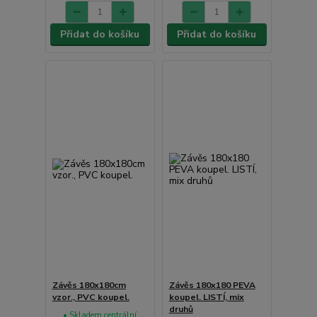
Přidat do košíku
Přidat do košíku
Závěs 180x180cm
Závěs 180x180 PEVA
vzor., PVC koupel.
koupel. LISTÍ, mix
druhů
• Skladem centrální