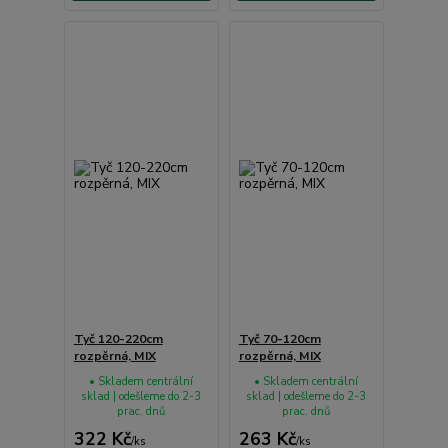
Tyč 120-220cm
Tyč 70-120cm
rozpěrná, MIX
rozpěrná, MIX
• Skladem centrální
• Skladem centrální
sklad | odešleme do 2-3
sklad | odešleme do 2-3
prac. dnů
prac. dnů
322 Kč
263 Kč
/
ks
/
ks