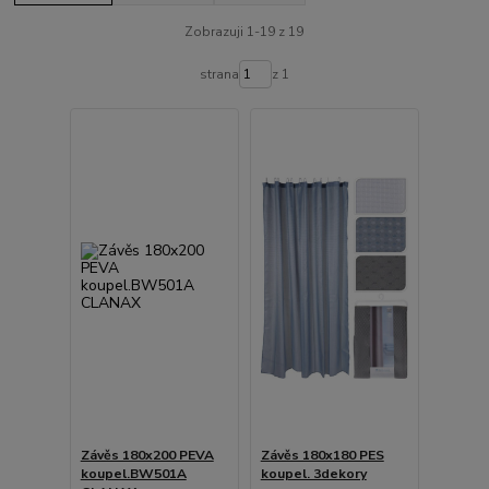
Zobrazuji 1-19 z 19
strana
z 1
Závěs 180x200 PEVA
Závěs 180x180 PES
koupel.BW501A
koupel. 3dekory