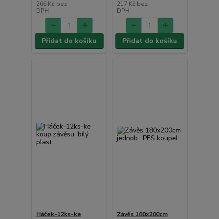
266 Kč
bez
217 Kč
bez
DPH
DPH
Přidat do košíku
Přidat do košíku
Háček-12ks-ke
Závěs 180x200cm