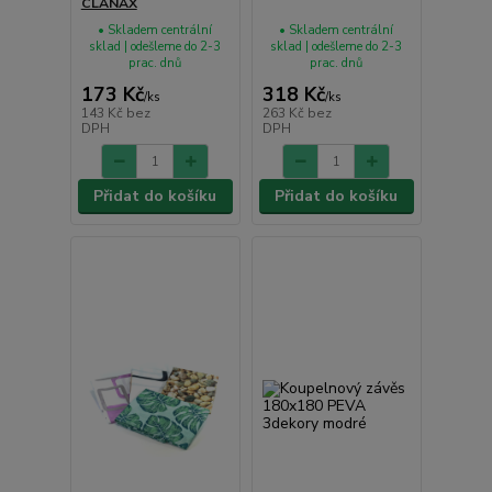
CLANAX
• Skladem centrální
• Skladem centrální
sklad | odešleme do 2-3
sklad | odešleme do 2-3
prac. dnů
prac. dnů
173 Kč
318 Kč
/
ks
/
ks
143 Kč
bez
263 Kč
bez
DPH
DPH
Přidat do košíku
Přidat do košíku