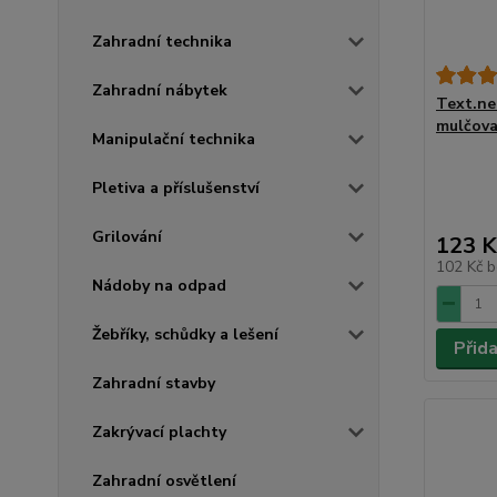
Zahradní technika
Zahradní nábytek
Text.ne
mulčova
Manipulační technika
Pletiva a příslušenství
Grilování
123 K
102 Kč
b
Nádoby na odpad
Žebříky, schůdky a lešení
Přid
Zahradní stavby
Zakrývací plachty
Zahradní osvětlení