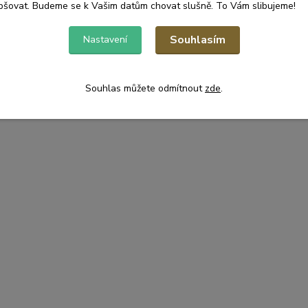
pšovat. Budeme se k Vašim datům chovat slušně. To Vám slibujeme!
Souhlasím
Nastavení
Souhlas můžete odmítnout
zde
.