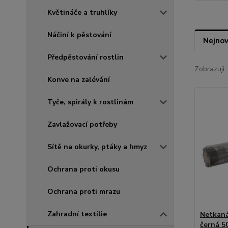
Květináče a truhlíky
Náčiní k pěstování
Nejnov
Předpěstování rostlin
Zobrazuji 
Konve na zalévání
Tyče, spirály k rostlinám
Zavlažovací potřeby
Sítě na okurky, ptáky a hmyz
Ochrana proti okusu
Ochrana proti mrazu
Zahradní textílie
Netkaná
černá 5