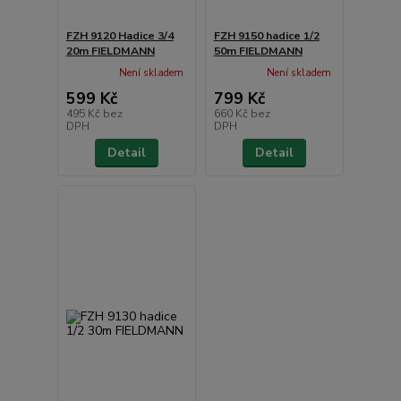
FZH 9120 Hadice 3/4
FZH 9150 hadice 1/2
20m FIELDMANN
50m FIELDMANN
Není skladem
Není skladem
599 Kč
799 Kč
495 Kč
bez
660 Kč
bez
DPH
DPH
Detail
Detail