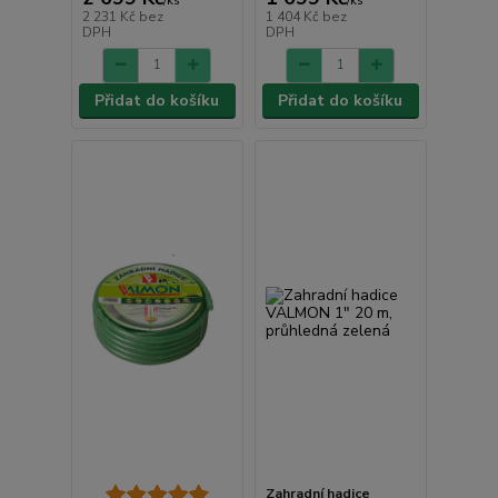
/
ks
/
ks
2 231 Kč
bez
1 404 Kč
bez
DPH
DPH
Přidat do košíku
Přidat do košíku
Zahradní hadice