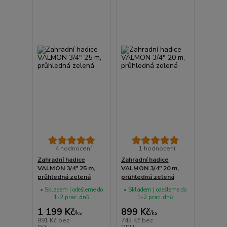
4 hodnocení
1 hodnocení
Zahradní hadice
Zahradní hadice
VALMON 3/4" 25 m,
VALMON 3/4" 20 m,
průhledná zelená
průhledná zelená
• Skladem | odešleme do
• Skladem | odešleme do
1-2 prac. dnů
1-2 prac. dnů
1 199 Kč
899 Kč
/
ks
/
ks
991 Kč
bez
743 Kč
bez