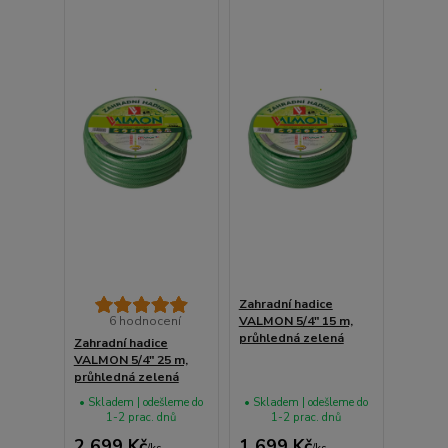
Zahradní hadice
6 hodnocení
VALMON 5/4" 15 m,
průhledná zelená
Zahradní hadice
VALMON 5/4" 25 m,
průhledná zelená
• Skladem | odešleme do
• Skladem | odešleme do
1-2 prac. dnů
1-2 prac. dnů
2 699 Kč
1 699 Kč