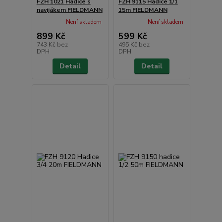
FZH 1021 Hadice s
FZH 9115 Hadice 1/1
navijákem FIELDMANN
15m FIELDMANN
Není skladem
Není skladem
899 Kč
599 Kč
743 Kč
bez
495 Kč
bez
DPH
DPH
Detail
Detail