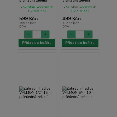
průhledná zelená
průhledná zelená
• Skladem | odešleme do
• Skladem | odešleme do
1-2 prac. dnů
1-2 prac. dnů
599 Kč
499 Kč
/
ks
/
ks
495 Kč
bez
412 Kč
bez
DPH
DPH
Přidat do košíku
Přidat do košíku