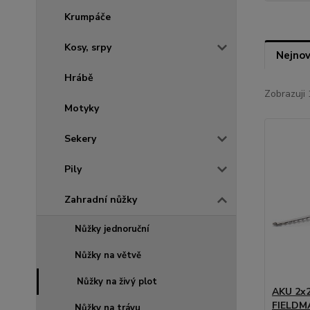
Krumpáče
Kosy, srpy
Nejnov
Hrábě
Zobrazuji 
Motyky
Sekery
Pily
Zahradní nůžky
Nůžky jednoruční
Nůžky na větvě
Nůžky na živý plot
AKU 2x2
FIELDM
Nůžky na trávu