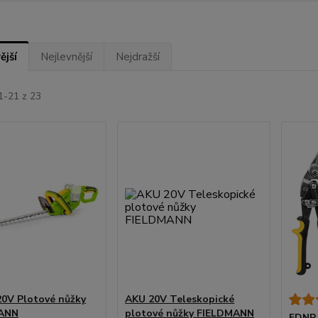
ější
Nejlevnější
Nejdražší
1-21 z 23
0V Plotové nůžky
AKU 20V Teleskopické
ANN
plotové nůžky FIELDMANN
FDNP 