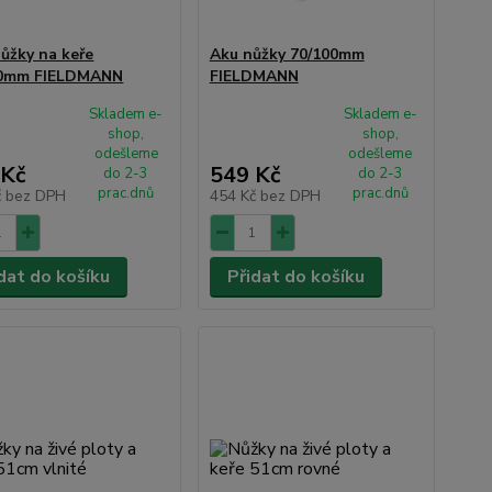
ůžky na keře
Aku nůžky 70/100mm
10mm FIELDMANN
FIELDMANN
Skladem e-
Skladem e-
shop,
shop,
odešleme
odešleme
 Kč
549 Kč
do 2-3
do 2-3
prac.dnů
prac.dnů
č
bez DPH
454 Kč
bez DPH
dat do košíku
Přidat do košíku