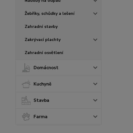
Nádoby na odpad
Žebříky, schůdky a lešení
Zahradní stavby
Zakrývací plachty
Zahradní osvětlení
Domácnost
Kuchyně
Stavba
Farma