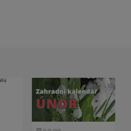
31
.
01
.
2025