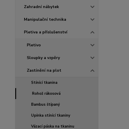
Zahradní nábytek
Manipulační technika
Pletiva a příslušenství
Pletivo
Sloupky a vzpěry
Zastínění na plot
Stínící tkanina
Rohož rákosová
Bambus štípaný
Upínka stínící tkaniny
Vázací páska na tkaninu