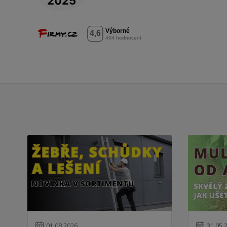
01
.
08
.
2026
31
.
05
.