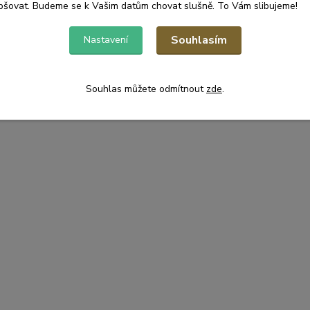
pšovat. Budeme se k Vašim datům chovat slušně. To Vám slibujeme!
Souhlasím
Nastavení
Souhlas můžete odmítnout
zde
.