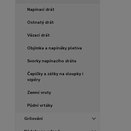
Napínací drát
Ostnatý drát
Vázací drát
Objímka a napínáky pletiva
Svorky napínacího drátu
Čepičky a zátky na sloupky i
vzpěry
Zemní vruty
Půdní vrtáky
Grilování