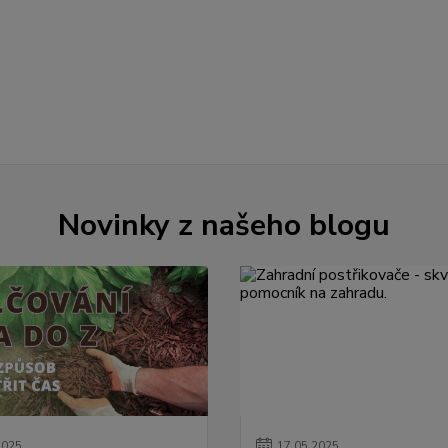
Novinky z našeho blogu
2025
17
.
05
.
2025