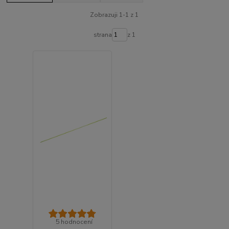
Zobrazuji 1-1 z 1
strana
z 1
5 hodnocení