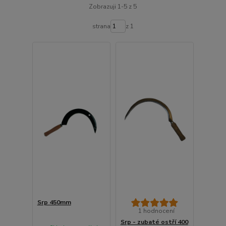
Zobrazuji 1-5 z 5
strana
z 1
Srp 450mm
1 hodnocení
Srp - zubaté ostří 400