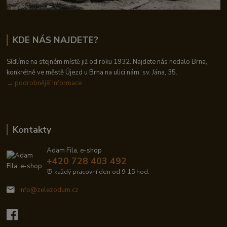
KDE NÁS NAJDETE?
Sídlíme na stejném místě již od roku 1932. Najdete nás nedalo Brna,
konkrétně ve městě Újezd u Brna na ulici nám. sv. Jána, 35.
→
podrobnější informace
Kontakty
Adam Fila, e-shop
+420 728 403 492
⏰ každý pracovní den od 9-15 hod.
info@zelezodum.cz