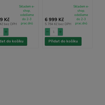
Skladem e-
Skladem e-
shop,
shop,
odešleme
odešleme
9 Kč
6 999 Kč
do 2-3
do 2-3
prac.dnů
prac.dnů
 Kč
bez DPH
5 784 Kč
bez DPH
dat do košíku
Přidat do košíku