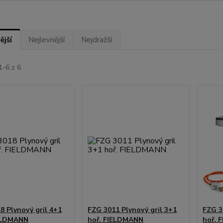
ější
Nejlevnější
Nejdražší
1-6 z 6
8 Plynový gril 4+1
FZG 3011 Plynový gril 3+1
FZG 3
IELDMANN
hoř. FIELDMANN
hoř. 