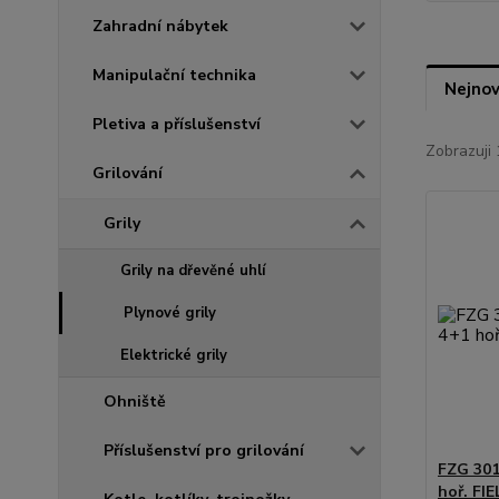
Zahradní nábytek
Manipulační technika
Nejnov
Pletiva a příslušenství
Zobrazuji 
Grilování
Grily
Grily na dřevěné uhlí
Plynové grily
Elektrické grily
Ohniště
Příslušenství pro grilování
FZG 301
hoř. F