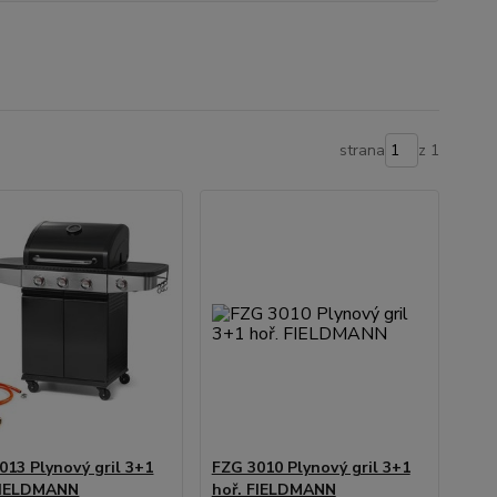
strana
z 1
013 Plynový gril 3+1
FZG 3010 Plynový gril 3+1
FIELDMANN
hoř. FIELDMANN