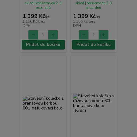
sklad | odešleme do 2-3
sklad | odešleme do 2-3
prac. dnů
prac. dnů
1 399 Kč
1 399 Kč
/
ks
/
ks
1 156 Kč
bez
1 156 Kč
bez
DPH
DPH
Přidat do košíku
Přidat do košíku