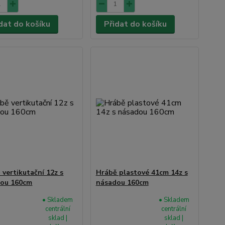
dat do košíku
Přidat do košíku
 vertikutační 12z s
Hrábě plastové 41cm 14z s
ou 160cm
násadou 160cm
• Skladem
• Skladem
centrální
centrální
sklad |
sklad |