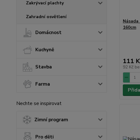
Zakrývací plachty
Zahradní osvětlení
Násada 
160cm
Domácnost
Kuchyně
111 K
Stavba
92 Kč
be
Farma
Přid
Nechte se inspirovat
Zimní program
Pro děti