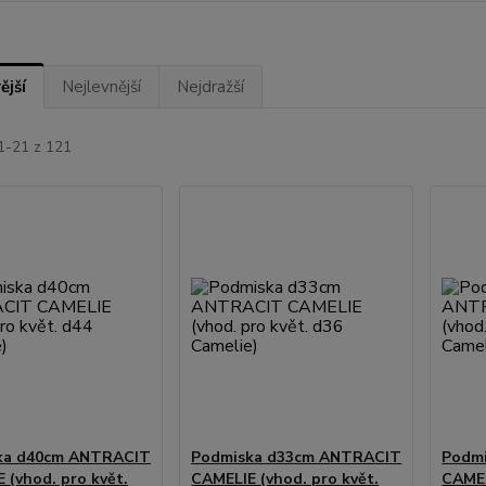
ější
Nejlevnější
Nejdražší
1-21 z 121
ka d40cm ANTRACIT
Podmiska d33cm ANTRACIT
Podm
 (vhod. pro květ.
CAMELIE (vhod. pro květ.
CAMEL