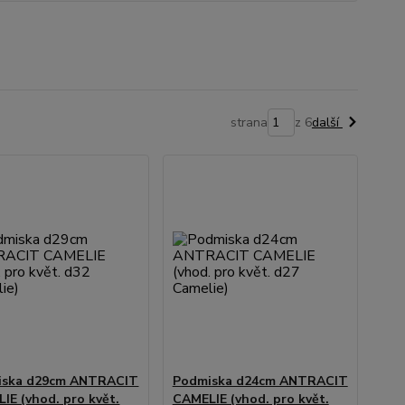
strana
z 6
další
iska d29cm ANTRACIT
Podmiska d24cm ANTRACIT
IE (vhod. pro květ.
CAMELIE (vhod. pro květ.