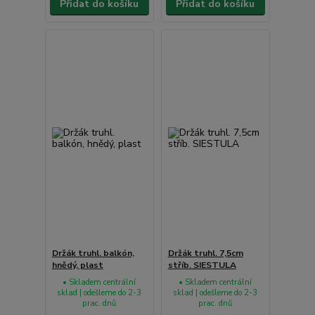
Přidat do košíku
Přidat do košíku
Držák truhl. balkón,
Držák truhl. 7,5cm
hnědý, plast
stříb. SIESTULA
• Skladem centrální
• Skladem centrální
sklad | odešleme do 2-3
sklad | odešleme do 2-3
prac. dnů
prac. dnů