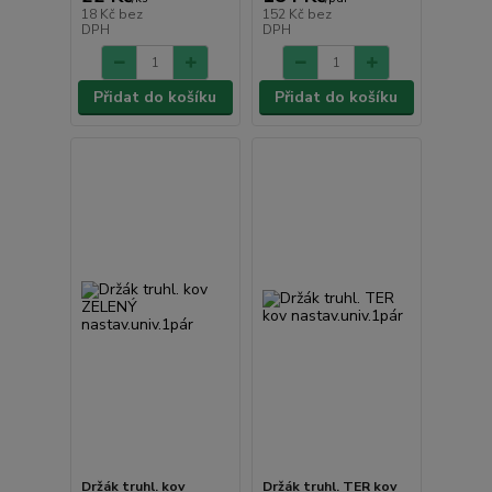
18 Kč
bez
152 Kč
bez
DPH
DPH
Přidat do košíku
Přidat do košíku
Držák truhl. kov
Držák truhl. TER kov