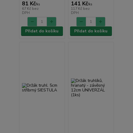
81 Kč
141 Kč
/
ks
/
ks
67 Kč
bez
117 Kč
bez
DPH
DPH
Přidat do košíku
Přidat do košíku