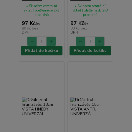
• Skladem centrální
• Skladem centrální
sklad | odešleme do 2-3
sklad | odešleme do 2-3
prac. dnů
prac. dnů
97 Kč
97 Kč
/
ks
/
ks
80 Kč
bez
80 Kč
bez
DPH
DPH
Přidat do košíku
Přidat do košíku