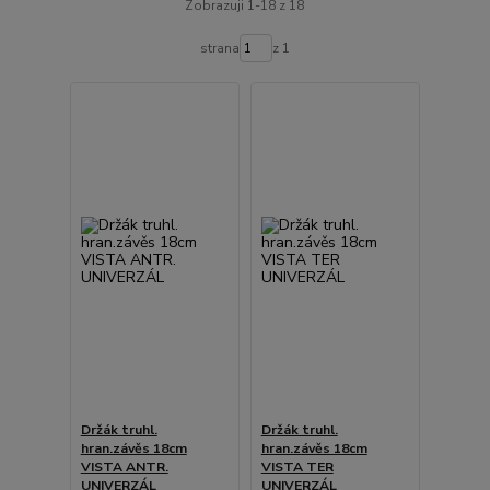
Zobrazuji 1-18 z 18
strana
z 1
Držák truhl.
Držák truhl.
hran.závěs 18cm
hran.závěs 18cm
VISTA ANTR.
VISTA TER
UNIVERZÁL
UNIVERZÁL