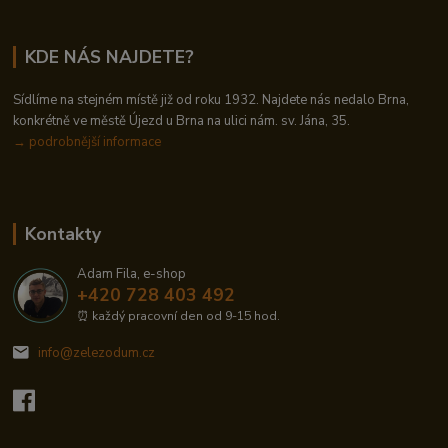
KDE NÁS NAJDETE?
Sídlíme na stejném místě již od roku 1932. Najdete nás nedalo Brna,
konkrétně ve městě Újezd u Brna na ulici nám. sv. Jána, 35.
→
podrobnější informace
Kontakty
Adam Fila, e-shop
+420 728 403 492
⏰ každý pracovní den od 9-15 hod.
info@zelezodum.cz