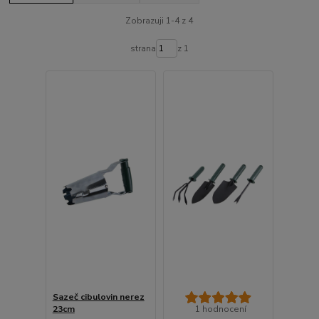
Zobrazuji 1-4 z 4
strana
z 1
Sazeč cibulovin nerez
23cm
1 hodnocení