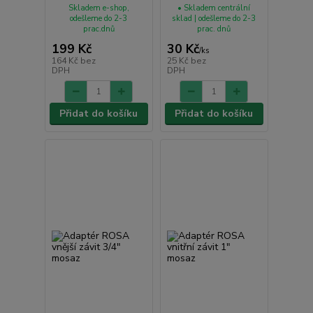
Skladem e-shop,
• Skladem centrální
odešleme do 2-3
sklad | odešleme do 2-3
prac.dnů
prac. dnů
199 Kč
30 Kč
/
ks
164 Kč
bez
25 Kč
bez
DPH
DPH
Přidat do košíku
Přidat do košíku