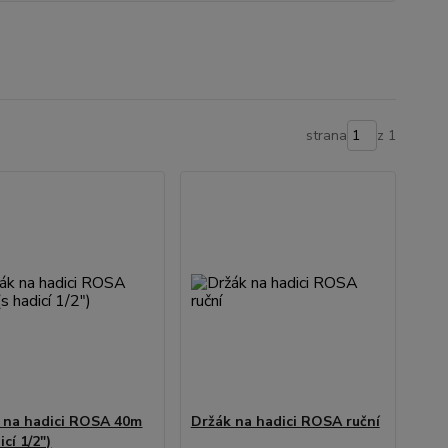
strana
z 1
 na hadici ROSA 40m
Držák na hadici ROSA ruční
icí 1/2")