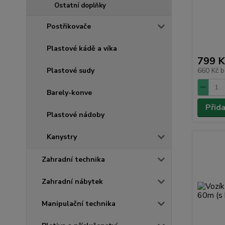
Ostatní doplňky
Postřikovače
Plastové kádě a víka
799 K
Plastové sudy
660 Kč
b
Barely-konve
Přid
Plastové nádoby
Kanystry
Zahradní technika
Zahradní nábytek
Manipulační technika