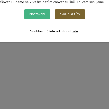
pšovat. Budeme se k Vašim datům chovat slušně. To Vám slibujeme!
Souhlasím
Nastavení
Souhlas můžete odmítnout
zde
.