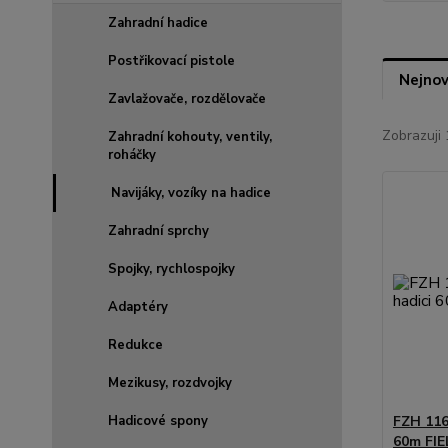
Zahradní hadice
Postřikovací pistole
Nejnov
Zavlažovače, rozdělovače
Zobrazuji 
Zahradní kohouty, ventily,
roháčky
Navijáky, vozíky na hadice
Zahradní sprchy
Spojky, rychlospojky
Adaptéry
Redukce
Mezikusy, rozdvojky
Hadicové spony
FZH 116
60m FI