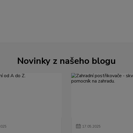
Novinky z našeho blogu
2025
17
.
05
.
2025