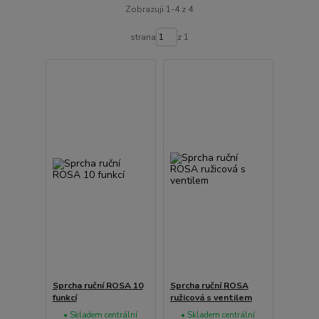
Zobrazuji 1-4 z 4
strana
z 1
Sprcha ruční ROSA 10
Sprcha ruční ROSA
funkcí
ružicová s ventilem
• Skladem centrální
• Skladem centrální