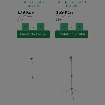
sklad | odešleme do 2-3
sklad | odešleme do 2-3
prac. dnů
prac. dnů
179 Kč
159 Kč
/
ks
/
ks
148 Kč
bez
131 Kč
bez
DPH
DPH
Přidat do košíku
Přidat do košíku