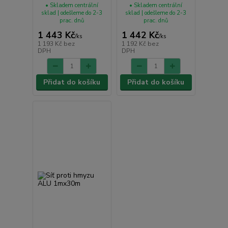
• Skladem centrální
• Skladem centrální
sklad | odešleme do 2-3
sklad | odešleme do 2-3
prac. dnů
prac. dnů
1 443 Kč
1 442 Kč
/
ks
/
ks
1 193 Kč
bez
1 192 Kč
bez
DPH
DPH
Přidat do košíku
Přidat do košíku