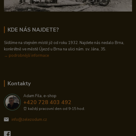
KDE NÁS NAJDETE?
Sídlíme na stejném místě již od roku 1932. Najdete nás nedalo Brna,
konkrétně ve městě Újezd u Brna na ulici nám. sv. Jána, 35.
→
podrobnější informace
Kontakty
Adam Fila, e-shop
+420 728 403 492
⏰ každý pracovní den od 9-15 hod.
info@zelezodum.cz