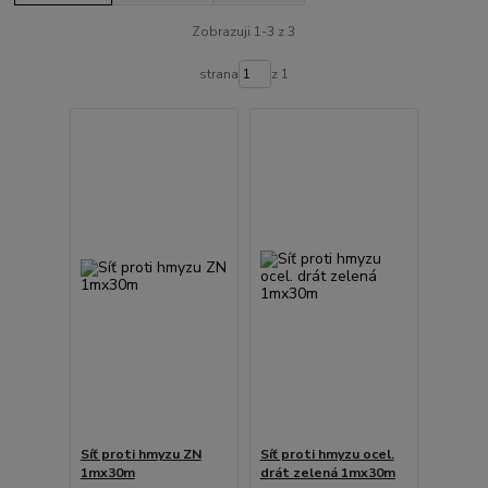
Zobrazuji 1-3 z 3
strana
z 1
Síť proti hmyzu ZN
Síť proti hmyzu ocel.
1mx30m
drát zelená 1mx30m