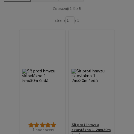
Zobrazuji 1-5 z 5
strana
z 1
Síť proti hmyzu
1 hodnocení
sklovlákno 1. 2mx30m