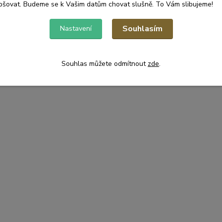
pšovat. Budeme se k Vašim datům chovat slušně. To Vám slibujeme!
Souhlasím
Nastavení
Souhlas můžete odmítnout
zde
.