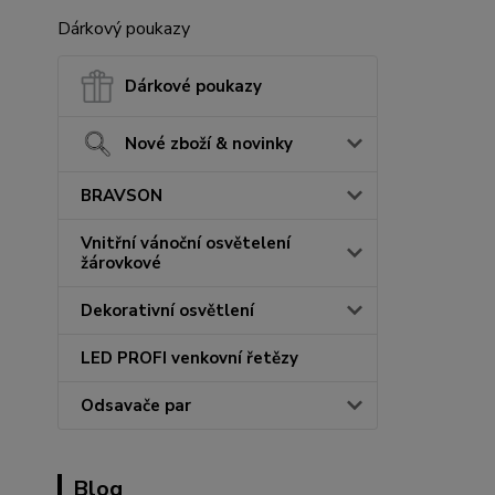
Dárkový poukazy
Dárkové poukazy
Nové zboží & novinky
BRAVSON
Vnitřní vánoční osvětelení
žárovkové
Dekorativní osvětlení
LED PROFI venkovní řetězy
Odsavače par
Blog