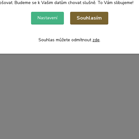
pšovat. Budeme se k Vašim datům chovat slušně. To Vám slibujeme!
Souhlasím
Nastavení
Souhlas můžete odmítnout
zde
.