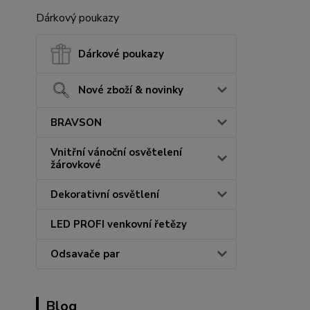
Dárkový poukazy
Dárkové poukazy
Nové zboží & novinky
BRAVSON
Vnitřní vánoční osvětelení
žárovkové
Dekorativní osvětlení
LED PROFI venkovní řetězy
Odsavače par
Blog