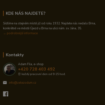
KDE NÁS NAJDETE?
Sídlíme na stejném místě již od roku 1932. Najdete nás nedalo Brna,
konkrétně ve městě Újezd u Brna na ulici nám. sv. Jána, 35.
→
podrobnější informace
Kontakty
Adam Fila, e-shop
+420 728 403 492
⏰ každý pracovní den od 9-15 hod.
info@zelezodum.cz