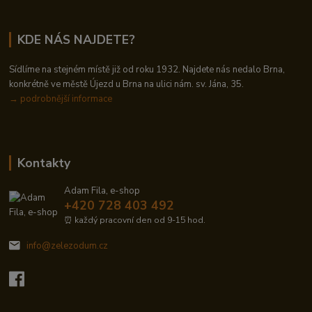
KDE NÁS NAJDETE?
Sídlíme na stejném místě již od roku 1932. Najdete nás nedalo Brna,
konkrétně ve městě Újezd u Brna na ulici nám. sv. Jána, 35.
→
podrobnější informace
Kontakty
Adam Fila, e-shop
+420 728 403 492
⏰ každý pracovní den od 9-15 hod.
info@zelezodum.cz