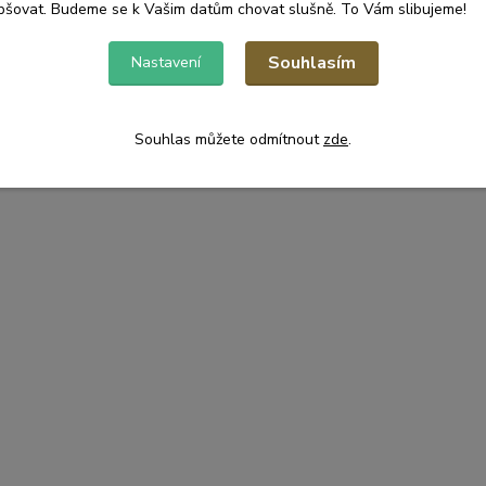
pšovat. Budeme se k Vašim datům chovat slušně. To Vám slibujeme!
Souhlasím
Nastavení
Souhlas můžete odmítnout
zde
.