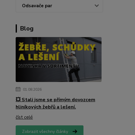
Odsavače par
Blog
01.08.2026
💥 Stali jsme se přímým dovozcem
hliníkových žebřů a lešení.
číst celé
Zobrazit všechny články