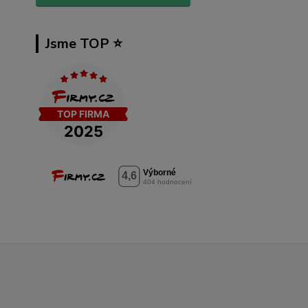
Jsme TOP ⭐️