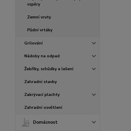
vzpěry
Zemní vruty
Půdní vrtáky
Grilování
Nádoby na odpad
Žebříky, schůdky a lešení
Zahradní stavby
Zakrývací plachty
Zahradní osvětlení
Domácnost