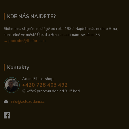
KDE NÁS NAJDETE?
Sídlíme na stejném místě již od roku 1932. Najdete nás nedalo Brna,
konkrétně ve městě Újezd u Brna na ulici nám. sv. Jána, 35.
→
podrobnější informace
Kontakty
Adam Fila, e-shop
+420 728 403 492
⏰ každý pracovní den od 9-15 hod.
info@zelezodum.cz