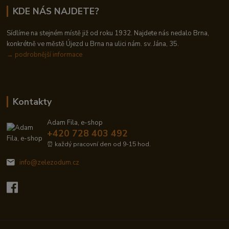
KDE NÁS NAJDETE?
Sídlíme na stejném místě již od roku 1932. Najdete nás nedalo Brna,
konkrétně ve městě Újezd u Brna na ulici nám. sv. Jána, 35.
→
podrobnější informace
Kontakty
Adam Fila, e-shop
+420 728 403 492
⏰ každý pracovní den od 9-15 hod.
info@zelezodum.cz