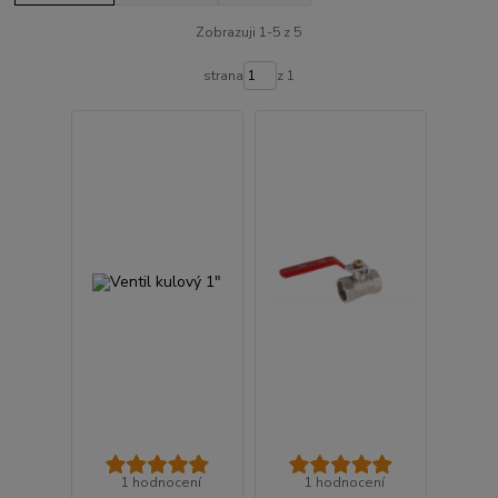
Zobrazuji 1-5 z 5
strana
z 1
1 hodnocení
1 hodnocení