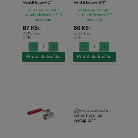
Ventil kulový 1"
Ventil kulový 3/4"
• Skladem centrální
• Skladem centrální
sklad | odešleme do 2-3
sklad | odešleme do 2-3
prac. dnů
prac. dnů
87 Kč
66 Kč
/
ks
/
ks
72 Kč
bez
55 Kč
bez
DPH
DPH
Přidat do košíku
Přidat do košíku