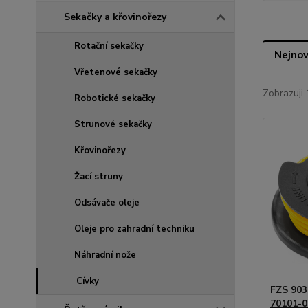
Sekačky a křovinořezy
Rotační sekačky
Nejnov
Vřetenové sekačky
Zobrazuji 
Robotické sekačky
Strunové sekačky
Křovinořezy
Žací struny
Odsávače oleje
Oleje pro zahradní techniku
Náhradní nože
Cívky
FZS 903
70101-