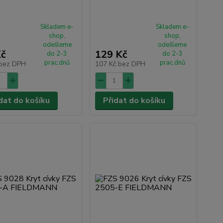
Skladem e-
Skladem e-
shop,
shop,
odešleme
odešleme
Kč
129 Kč
do 2-3
do 2-3
prac.dnů
prac.dnů
bez DPH
107 Kč
bez DPH
dat do košíku
Přidat do košíku