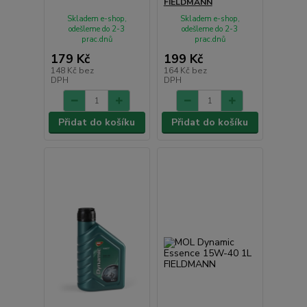
FIELDMANN
Skladem e-shop,
Skladem e-shop,
odešleme do 2-3
odešleme do 2-3
prac.dnů
prac.dnů
179 Kč
199 Kč
148 Kč
bez
164 Kč
bez
DPH
DPH
Přidat do košíku
Přidat do košíku