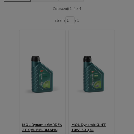
Zobrazuji 1-4 z 4
strana
z 1
MOL Dynamic GARDEN
MOL Dynamic G. 4T
2T 0,6L FIELDMANN
10W-30 0,6L