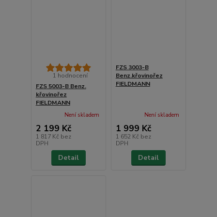
FZS 3003-B
1 hodnocení
Benz.křovinořez
FIELDMANN
FZS 5003-B Benz.
křovinořez
FIELDMANN
Není skladem
Není skladem
2 199 Kč
1 999 Kč
1 817 Kč
bez
1 652 Kč
bez
DPH
DPH
Detail
Detail