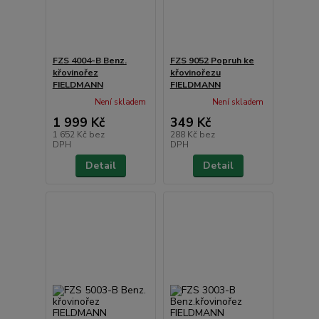
FZS 4004-B Benz.
FZS 9052 Popruh ke
křovinořez
křovinořezu
FIELDMANN
FIELDMANN
Není skladem
Není skladem
1 999 Kč
349 Kč
1 652 Kč
bez
288 Kč
bez
DPH
DPH
Detail
Detail