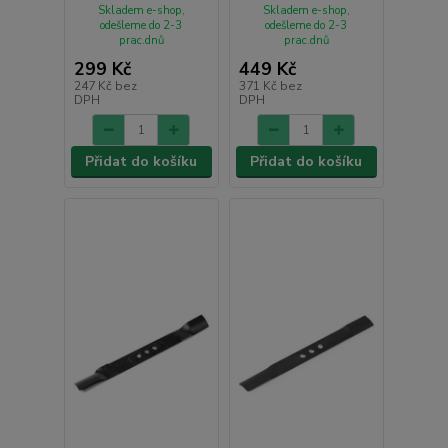
Skladem e-shop,
Skladem e-shop,
odešleme do 2-3
odešleme do 2-3
prac.dnů
prac.dnů
299 Kč
449 Kč
247 Kč
bez
371 Kč
bez
DPH
DPH
Přidat do košíku
Přidat do košíku