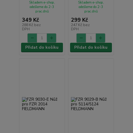
Skladem e-shop,
Skladem e-shop,
odešleme do 2-3
odešleme do 2-3
prac.dnů
prac.dnů
349 Kč
299 Kč
288 Kč
bez
247 Kč
bez
DPH
DPH
Přidat do košíku
Přidat do košíku