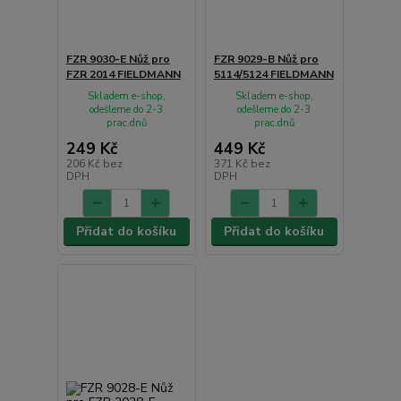
FZR 9030-E Nůž pro
FZR 9029-B Nůž pro
FZR 2014 FIELDMANN
5114/5124 FIELDMANN
Skladem e-shop,
Skladem e-shop,
odešleme do 2-3
odešleme do 2-3
prac.dnů
prac.dnů
249 Kč
449 Kč
206 Kč
bez
371 Kč
bez
DPH
DPH
Přidat do košíku
Přidat do košíku