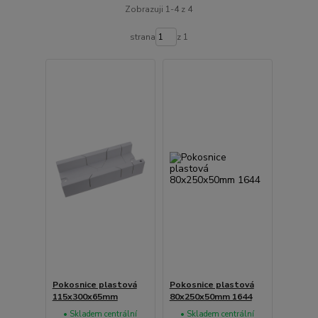
Zobrazuji 1-4 z 4
strana
z 1
Pokosnice plastová
Pokosnice plastová
115x300x65mm
80x250x50mm 1644
• Skladem centrální
• Skladem centrální