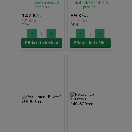
sklad | odešleme do 2-3
sklad | odešleme do 2-3
prac. dnů
prac. dnů
147 Kč
89 Kč
/
ks
/
ks
121 Kč
bez
74 Kč
bez
DPH
DPH
Přidat do košíku
Přidat do košíku