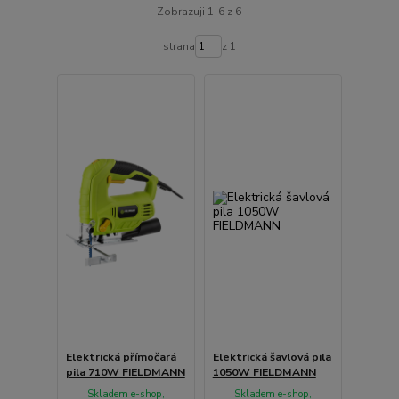
Zobrazuji 1-6 z 6
strana
z 1
Elektrická přímočará
Elektrická šavlová pila
pila 710W FIELDMANN
1050W FIELDMANN
Skladem e-shop,
Skladem e-shop,