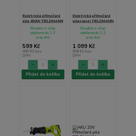
Elektrická přímočará
Elektrická přímočará
pila 450W FIELDMANN
pila+laser FIELDMANN
Skladem e-shop,
Skladem e-shop,
odešleme do 2-3
odešleme do 2-3
prac.dnů
prac.dnů
599 Kč
1 099 Kč
495 Kč
bez
908 Kč
bez
DPH
DPH
Přidat do košíku
Přidat do košíku