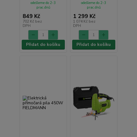
odešleme do 2-3
odešleme do 2-3
prac.dnů
prac.dnů
849 Kč
1 299 Kč
702 Kč
bez
1 074 Kč
bez
DPH
DPH
Přidat do košíku
Přidat do košíku