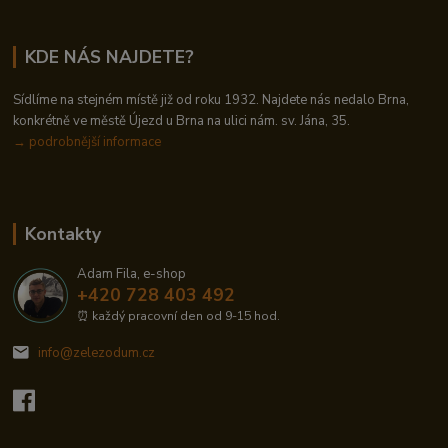
KDE NÁS NAJDETE?
Sídlíme na stejném místě již od roku 1932. Najdete nás nedalo Brna,
konkrétně ve městě Újezd u Brna na ulici nám. sv. Jána, 35.
→
podrobnější informace
Kontakty
Adam Fila, e-shop
+420 728 403 492
⏰ každý pracovní den od 9-15 hod.
info@zelezodum.cz