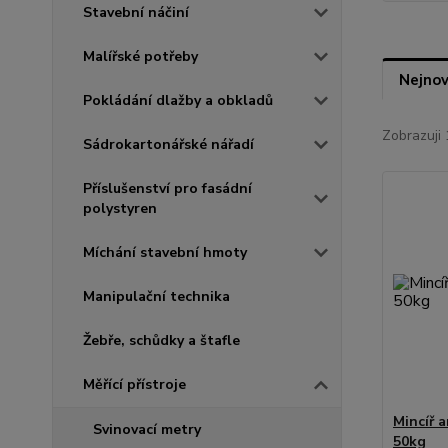
Stavební náčiní
Malířské potřeby
Nejnov
Pokládání dlažby a obkladů
Zobrazuji 
Sádrokartonářské nářadí
Příslušenství pro fasádní
polystyren
Míchání stavební hmoty
Manipulační technika
Žebře, schůdky a štafle
Měřící přístroje
Mincíř 
Svinovací metry
50kg