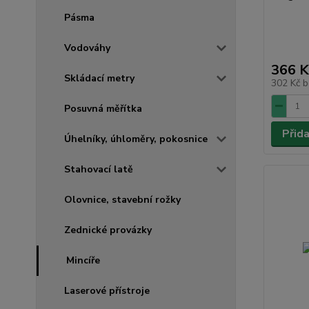
Pásma
Vodováhy
366 K
Skládací metry
302 Kč
b
Posuvná měřítka
Přid
Úhelníky, úhloměry, pokosnice
Stahovací latě
Olovnice, stavební rožky
Zednické provázky
Mincíře
Laserové přístroje