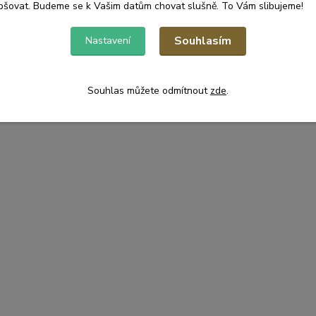
pšovat. Budeme se k Vašim datům chovat slušně. To Vám slibujeme!
Souhlasím
Nastavení
Souhlas můžete odmítnout
zde
.