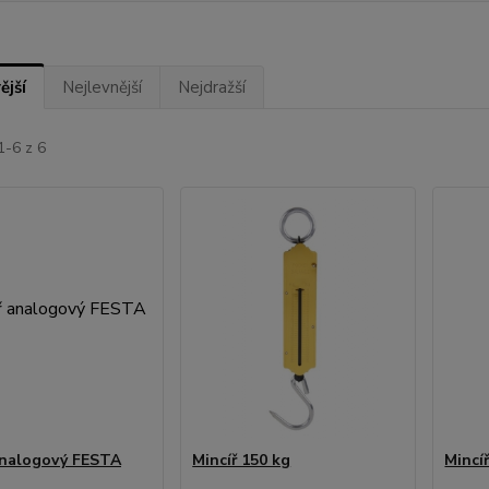
ější
Nejlevnější
Nejdražší
1-6 z 6
analogový FESTA
Mincíř 150 kg
Mincí